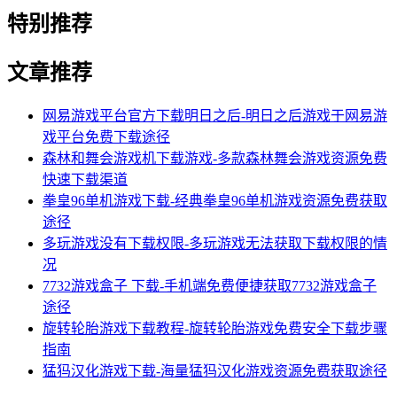
特别推荐
文章推荐
网易游戏平台官方下载明日之后-明日之后游戏于网易游
戏平台免费下载途径
森林和舞会游戏机下载游戏-多款森林舞会游戏资源免费
快速下载渠道
拳皇96单机游戏下载-经典拳皇96单机游戏资源免费获取
途径
多玩游戏没有下载权限-多玩游戏无法获取下载权限的情
况
7732游戏盒子 下载-手机端免费便捷获取7732游戏盒子
途径
旋转轮胎游戏下载教程-旋转轮胎游戏免费安全下载步骤
指南
猛犸汉化游戏下载-海量猛犸汉化游戏资源免费获取途径