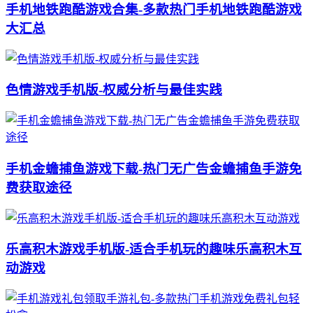
手机地铁跑酷游戏合集-多款热门手机地铁跑酷游戏
大汇总
色情游戏手机版-权威分析与最佳实践
手机金蟾捕鱼游戏下载-热门无广告金蟾捕鱼手游免
费获取途径
乐高积木游戏手机版-适合手机玩的趣味乐高积木互
动游戏