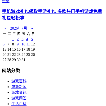
手机游戏礼包领取手游礼包-多款热门手机游戏免费
礼包轻松拿
«
2026年7月
»
一
二
三
四
五
六
日
1
2
3
4
5
6
7
8
9
10
11
12
13
14
15
16
17
18
19
20
21
22
23
24
25
26
27
28
29
30
31
网站分类
游戏百科
游戏新闻
游戏资讯
游戏问答
生活百科