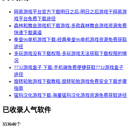
网易游戏平台官方下载明日之后-明日之后游戏于网易游
戏平台免费下载途径
森林和舞会游戏机下载游戏-多款森林舞会游戏资源免费
快速下载渠道
拳皇96单机游戏下载-经典拳皇96单机游戏资源免费获取
途径
多玩游戏没有下载权限-多玩游戏无法获取下载权限的情
况
7732游戏盒子 下载-手机端免费便捷获取7732游戏盒子
途径
旋转轮胎游戏下载教程-旋转轮胎游戏免费安全下载步骤
指南
猛犸汉化游戏下载-海量猛犸汉化游戏资源免费获取途径
已收录人气软件
353646
个