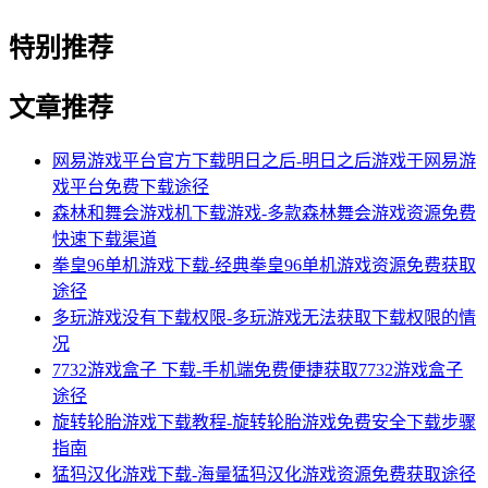
特别推荐
文章推荐
网易游戏平台官方下载明日之后-明日之后游戏于网易游
戏平台免费下载途径
森林和舞会游戏机下载游戏-多款森林舞会游戏资源免费
快速下载渠道
拳皇96单机游戏下载-经典拳皇96单机游戏资源免费获取
途径
多玩游戏没有下载权限-多玩游戏无法获取下载权限的情
况
7732游戏盒子 下载-手机端免费便捷获取7732游戏盒子
途径
旋转轮胎游戏下载教程-旋转轮胎游戏免费安全下载步骤
指南
猛犸汉化游戏下载-海量猛犸汉化游戏资源免费获取途径