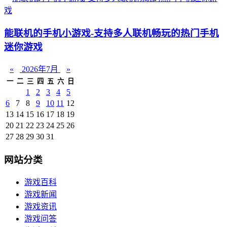
能联机的手机小游戏-支持多人联机畅玩的热门手机
迷你游戏
«
2026年7月
»
一
二
三
四
五
六
日
1
2
3
4
5
6
7
8
9
10
11
12
13
14
15
16
17
18
19
20
21
22
23
24
25
26
27
28
29
30
31
网站分类
游戏百科
游戏新闻
游戏资讯
游戏问答