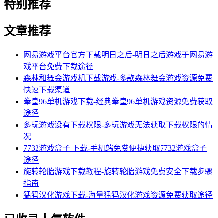
特别推荐
文章推荐
网易游戏平台官方下载明日之后-明日之后游戏于网易游
戏平台免费下载途径
森林和舞会游戏机下载游戏-多款森林舞会游戏资源免费
快速下载渠道
拳皇96单机游戏下载-经典拳皇96单机游戏资源免费获取
途径
多玩游戏没有下载权限-多玩游戏无法获取下载权限的情
况
7732游戏盒子 下载-手机端免费便捷获取7732游戏盒子
途径
旋转轮胎游戏下载教程-旋转轮胎游戏免费安全下载步骤
指南
猛犸汉化游戏下载-海量猛犸汉化游戏资源免费获取途径