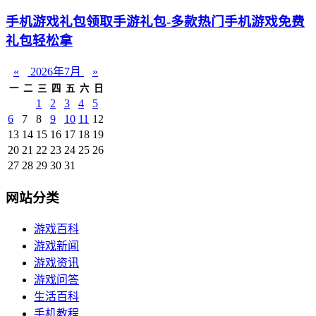
手机游戏礼包领取手游礼包-多款热门手机游戏免费
礼包轻松拿
«
2026年7月
»
一
二
三
四
五
六
日
1
2
3
4
5
6
7
8
9
10
11
12
13
14
15
16
17
18
19
20
21
22
23
24
25
26
27
28
29
30
31
网站分类
游戏百科
游戏新闻
游戏资讯
游戏问答
生活百科
手机教程