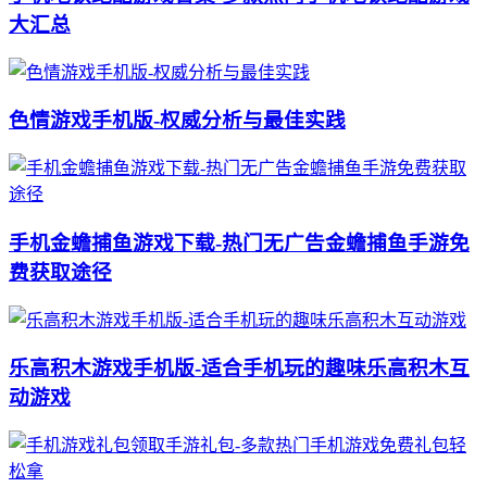
大汇总
色情游戏手机版-权威分析与最佳实践
手机金蟾捕鱼游戏下载-热门无广告金蟾捕鱼手游免
费获取途径
乐高积木游戏手机版-适合手机玩的趣味乐高积木互
动游戏