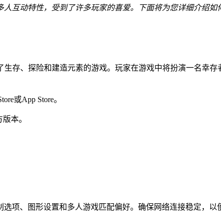
多人互动特性，受到了许多玩家的喜爱。下面将为您详细介绍如
ayer）是一款结合了生存、探险和建造元素的游戏。玩家在游戏中将扮
re或App Store。
方版本。
制选项、图形设置和多人游戏匹配偏好。确保网络连接稳定，以