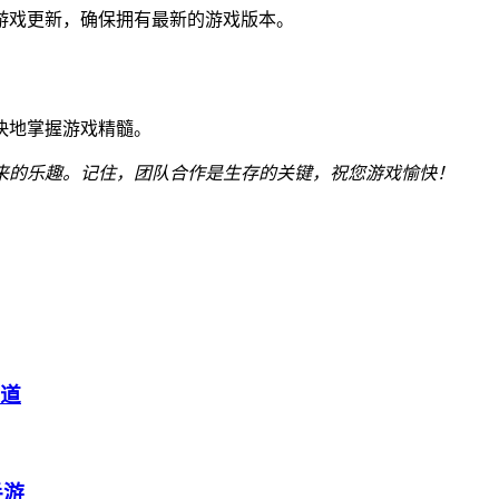
游戏更新，确保拥有最新的游戏版本。
快地掌握游戏精髓。
来的乐趣。记住，团队合作是生存的关键，祝您游戏愉快！
渠道
手游