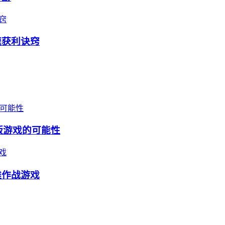
速获利诀窍
版游戏的可能性
滩作战游戏