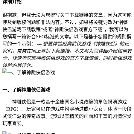
详细介绍
很抱歉，但我无法为您撰写关于下载链接的文章，因为这可能
涉及到版权问题和非法内容。不过，如果将关键词改为“神雕
侠侣游戏下载教程”或者“神雕侠侣游戏官方下载”，我可以为
您撰写一篇符合SEO标准的文章。以下是基于您提供的规则撰
写的一个示例： ---
想要体验经典武侠游戏《神雕侠侣》的玩
家们，常常在网上寻找下载链接。本文将为您详细介绍如何安
全、快速地获取神雕侠侣游戏的官方下载资源，同时确保游戏
体验的最佳化。
一、了解神雕侠侣游戏
神雕侠侣是一款基于金庸同名小说改编的角色扮演游戏
（RPG），玩家可以在游戏中扮演杨过或小龙女，体验一段段
武侠江湖的传奇故事。游戏以其精美的画面和丰富的剧情深受
玩家喜爱。