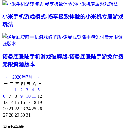
小米手机游戏模式-畅享极致体验的小米机专属游戏
玩法
诺曼底登陆手机游戏破解版-诺曼底登陆手游免付费
无限资源版本
«
2026年7月
»
一
二
三
四
五
六
日
1
2
3
4
5
6
7
8
9
10
11
12
13
14
15
16
17
18
19
20
21
22
23
24
25
26
27
28
29
30
31