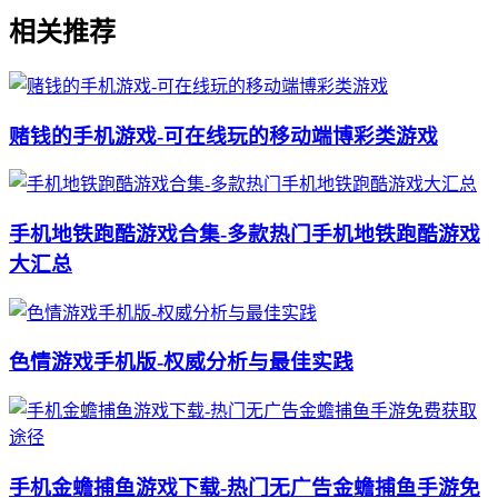
相关推荐
赌钱的手机游戏-可在线玩的移动端博彩类游戏
手机地铁跑酷游戏合集-多款热门手机地铁跑酷游戏
大汇总
色情游戏手机版-权威分析与最佳实践
手机金蟾捕鱼游戏下载-热门无广告金蟾捕鱼手游免