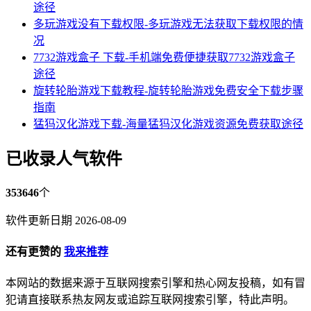
途径
多玩游戏没有下载权限-多玩游戏无法获取下载权限的情
况
7732游戏盒子 下载-手机端免费便捷获取7732游戏盒子
途径
旋转轮胎游戏下载教程-旋转轮胎游戏免费安全下载步骤
指南
猛犸汉化游戏下载-海量猛犸汉化游戏资源免费获取途径
已收录人气软件
353646
个
软件更新日期 2026-08-09
还有更赞的
我来推荐
本网站的数据来源于互联网搜索引擎和热心网友投稿，如有冒
犯请直接联系热友网友或追踪互联网搜索引擎，特此声明。