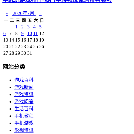
手机玩游戏排行-热门手游畅玩体验排名参考
«
2026年7月
»
一
二
三
四
五
六
日
1
2
3
4
5
6
7
8
9
10
11
12
13
14
15
16
17
18
19
20
21
22
23
24
25
26
27
28
29
30
31
网站分类
游戏百科
游戏新闻
游戏资讯
游戏问答
生活百科
手机教程
手机游戏
影视资讯