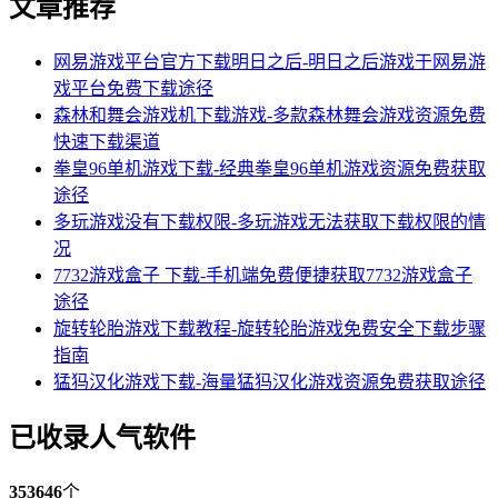
文章推荐
网易游戏平台官方下载明日之后-明日之后游戏于网易游
戏平台免费下载途径
森林和舞会游戏机下载游戏-多款森林舞会游戏资源免费
快速下载渠道
拳皇96单机游戏下载-经典拳皇96单机游戏资源免费获取
途径
多玩游戏没有下载权限-多玩游戏无法获取下载权限的情
况
7732游戏盒子 下载-手机端免费便捷获取7732游戏盒子
途径
旋转轮胎游戏下载教程-旋转轮胎游戏免费安全下载步骤
指南
猛犸汉化游戏下载-海量猛犸汉化游戏资源免费获取途径
已收录人气软件
353646
个