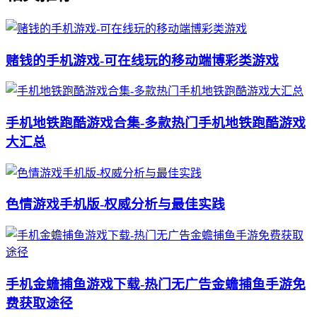
赌钱的手机游戏-可在线玩的移动端博彩类游戏
手机地铁跑酷游戏合集-多款热门手机地铁跑酷游戏
大汇总
色情游戏手机版-权威分析与最佳实践
手机金蟾捕鱼游戏下载-热门无广告金蟾捕鱼手游免
费获取途径