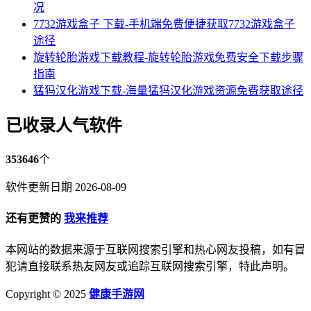
况
7732游戏盒子 下载-手机端免费便捷获取7732游戏盒子
途径
旋转轮胎游戏下载教程-旋转轮胎游戏免费安全下载步骤
指南
猛犸汉化游戏下载-海量猛犸汉化游戏资源免费获取途径
已收录人气软件
353646
个
软件更新日期 2026-08-09
还有更赞的
我来推荐
本网站的数据来源于互联网搜索引擎和热心网友投稿，如有冒
犯请直接联系热友网友或追踪互联网搜索引擎，特此声明。
Copyright © 2025
健康手游网