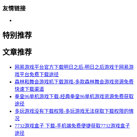
友情链接
特别推荐
文章推荐
网易游戏平台官方下载明日之后-明日之后游戏于网易游
戏平台免费下载途径
森林和舞会游戏机下载游戏-多款森林舞会游戏资源免费
快速下载渠道
拳皇96单机游戏下载-经典拳皇96单机游戏资源免费获取
途径
多玩游戏没有下载权限-多玩游戏无法获取下载权限的情
况
7732游戏盒子 下载-手机端免费便捷获取7732游戏盒子
途径