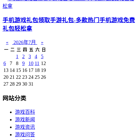
手机游戏礼包领取手游礼包-多款热门手机游戏免费
礼包轻松拿
«
2026年7月
»
一
二
三
四
五
六
日
1
2
3
4
5
6
7
8
9
10
11
12
13
14
15
16
17
18
19
20
21
22
23
24
25
26
27
28
29
30
31
网站分类
游戏百科
游戏新闻
游戏资讯
游戏问答