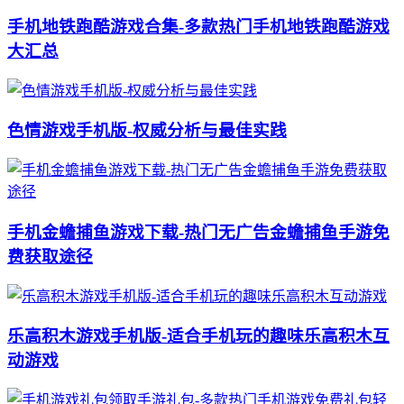
手机地铁跑酷游戏合集-多款热门手机地铁跑酷游戏
大汇总
色情游戏手机版-权威分析与最佳实践
手机金蟾捕鱼游戏下载-热门无广告金蟾捕鱼手游免
费获取途径
乐高积木游戏手机版-适合手机玩的趣味乐高积木互
动游戏