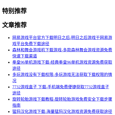
特别推荐
文章推荐
网易游戏平台官方下载明日之后-明日之后游戏于网易游
戏平台免费下载途径
森林和舞会游戏机下载游戏-多款森林舞会游戏资源免费
快速下载渠道
拳皇96单机游戏下载-经典拳皇96单机游戏资源免费获取
途径
多玩游戏没有下载权限-多玩游戏无法获取下载权限的情
况
7732游戏盒子 下载-手机端免费便捷获取7732游戏盒子
途径
旋转轮胎游戏下载教程-旋转轮胎游戏免费安全下载步骤
指南
猛犸汉化游戏下载-海量猛犸汉化游戏资源免费获取途径