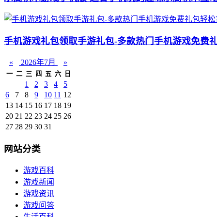
手机游戏礼包领取手游礼包-多款热门手机游戏免费
«
2026年7月
»
一
二
三
四
五
六
日
1
2
3
4
5
6
7
8
9
10
11
12
13
14
15
16
17
18
19
20
21
22
23
24
25
26
27
28
29
30
31
网站分类
游戏百科
游戏新闻
游戏资讯
游戏问答
生活百科