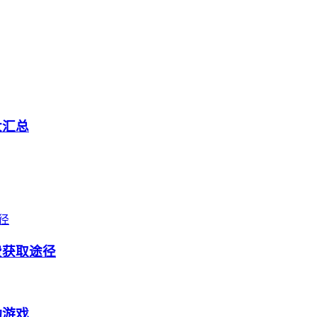
大汇总
费获取途径
动游戏