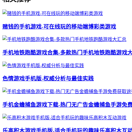
赌钱的手机游戏-可在线玩的移动端博彩类游戏
手机地铁跑酷游戏合集-多款热门手机地铁跑酷游戏
色情游戏手机版-权威分析与最佳实践
手机金蟾捕鱼游戏下载-热门无广告金蟾捕鱼手游免
乐高积木游戏手机版-适合手机玩的趣味乐高积木互