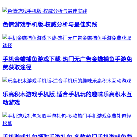
色情游戏手机版-权威分析与最佳实践
手机金蟾捕鱼游戏下载-热门无广告金蟾捕鱼手游免
费获取途径
乐高积木游戏手机版-适合手机玩的趣味乐高积木互
动游戏