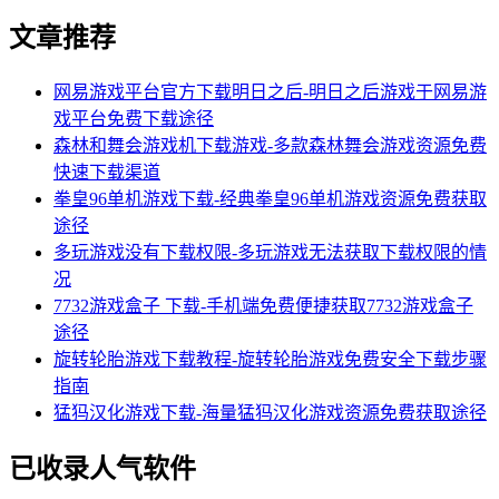
文章推荐
网易游戏平台官方下载明日之后-明日之后游戏于网易游
戏平台免费下载途径
森林和舞会游戏机下载游戏-多款森林舞会游戏资源免费
快速下载渠道
拳皇96单机游戏下载-经典拳皇96单机游戏资源免费获取
途径
多玩游戏没有下载权限-多玩游戏无法获取下载权限的情
况
7732游戏盒子 下载-手机端免费便捷获取7732游戏盒子
途径
旋转轮胎游戏下载教程-旋转轮胎游戏免费安全下载步骤
指南
猛犸汉化游戏下载-海量猛犸汉化游戏资源免费获取途径
已收录人气软件