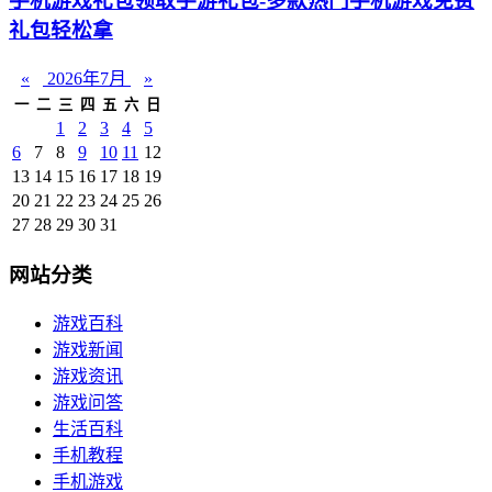
手机游戏礼包领取手游礼包-多款热门手机游戏免费
礼包轻松拿
«
2026年7月
»
一
二
三
四
五
六
日
1
2
3
4
5
6
7
8
9
10
11
12
13
14
15
16
17
18
19
20
21
22
23
24
25
26
27
28
29
30
31
网站分类
游戏百科
游戏新闻
游戏资讯
游戏问答
生活百科
手机教程
手机游戏