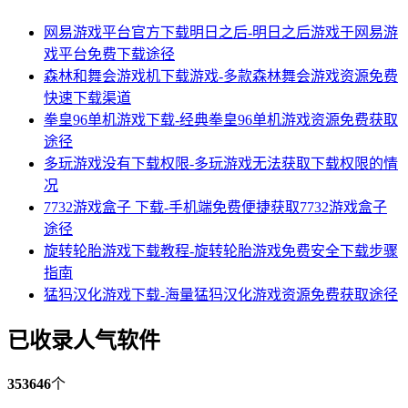
网易游戏平台官方下载明日之后-明日之后游戏于网易游
戏平台免费下载途径
森林和舞会游戏机下载游戏-多款森林舞会游戏资源免费
快速下载渠道
拳皇96单机游戏下载-经典拳皇96单机游戏资源免费获取
途径
多玩游戏没有下载权限-多玩游戏无法获取下载权限的情
况
7732游戏盒子 下载-手机端免费便捷获取7732游戏盒子
途径
旋转轮胎游戏下载教程-旋转轮胎游戏免费安全下载步骤
指南
猛犸汉化游戏下载-海量猛犸汉化游戏资源免费获取途径
已收录人气软件
353646
个