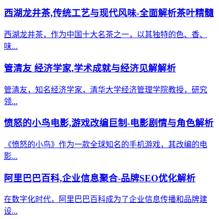
西湖龙井茶,传统工艺与现代风味-全面解析茶叶精髓
西湖龙井茶，作为中国十大名茶之一，以其独特的色、香、
味...
管清友 经济学家,学术成就与经济见解解析
管清友，知名经济学家，清华大学经济管理学院教授，研究
领...
愤怒的小鸟电影,游戏改编巨制-电影剧情与角色解析
《愤怒的小鸟》作为一款全球知名的手机游戏，其改编的电
影...
阿里巴巴百科,企业信息聚合-品牌SEO优化解析
在数字化时代，阿里巴巴百科成为了企业信息传播和品牌建
设...