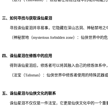
三、如何寻找与获取诛仙星泪
寻找诛仙星泪并非易事，它隐藏在深山古洞、神秘禁地之
（神秘禁地（mysterious forbidden zone）：仙侠
四、诛仙星泪在修炼中的应用
得到诛仙星泪后，修炼者可以将其融入自己的修炼体系中
（法宝（Talisman）：仙侠世界中修炼者使用的特殊武器
五、诛仙星泪与仙侠文化的联系
诛仙星泪不仅仅是一件法宝，它更是仙侠文化中的一个重