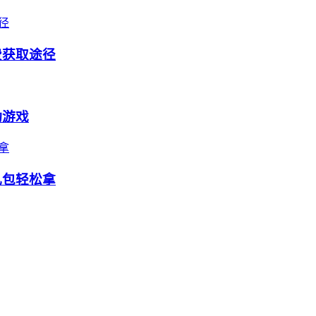
费获取途径
动游戏
礼包轻松拿