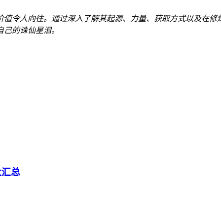
价值令人向往。通过深入了解其起源、力量、获取方式以及在修
自己的诛仙星泪。
大汇总