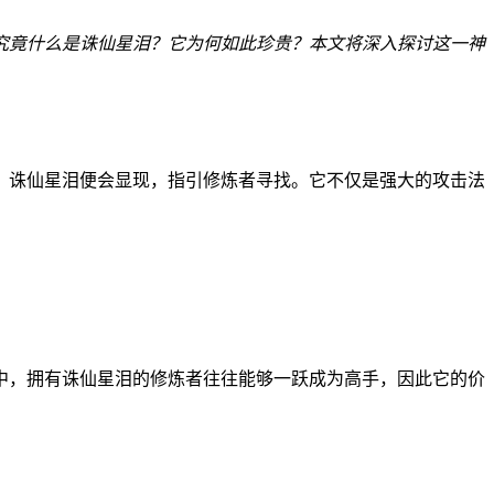
究竟什么是诛仙星泪？它为何如此珍贵？本文将深入探讨这一神
，诛仙星泪便会显现，指引修炼者寻找。它不仅是强大的攻击法
中，拥有诛仙星泪的修炼者往往能够一跃成为高手，因此它的价