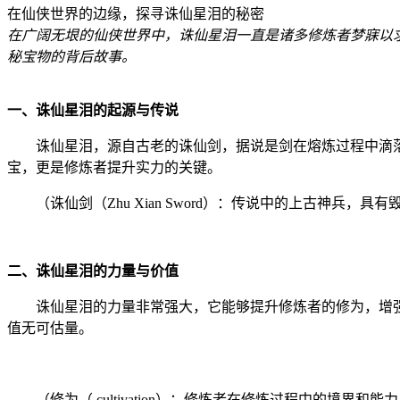
在仙侠世界的边缘，探寻诛仙星泪的秘密
在广阔无垠的仙侠世界中，诛仙星泪一直是诸多修炼者梦寐以
秘宝物的背后故事。
一、诛仙星泪的起源与传说
诛仙星泪，源自古老的诛仙剑，据说是剑在熔炼过程中滴
宝，更是修炼者提升实力的关键。
（诛仙剑（Zhu Xian Sword）：传说中的上古神兵，具
二、诛仙星泪的力量与价值
诛仙星泪的力量非常强大，它能够提升修炼者的修为，增
值无可估量。
（修为（ cultivation）：修炼者在修炼过程中的境界和能