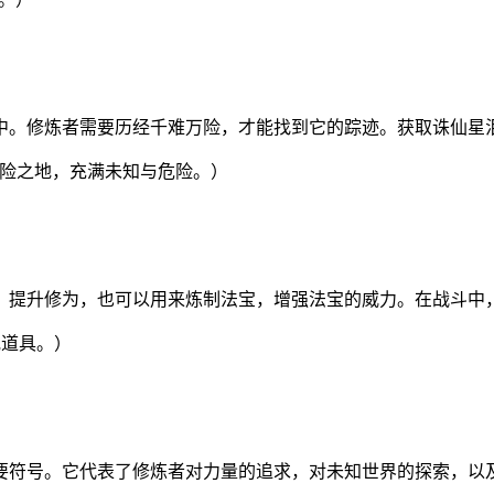
中。修炼者需要历经千难万险，才能找到它的踪迹。获取诛仙星
世界中的危险之地，充满未知与危险。）
，提升修为，也可以用来炼制法宝，增强法宝的威力。在战斗中
或道具。）
要符号。它代表了修炼者对力量的追求，对未知世界的探索，以