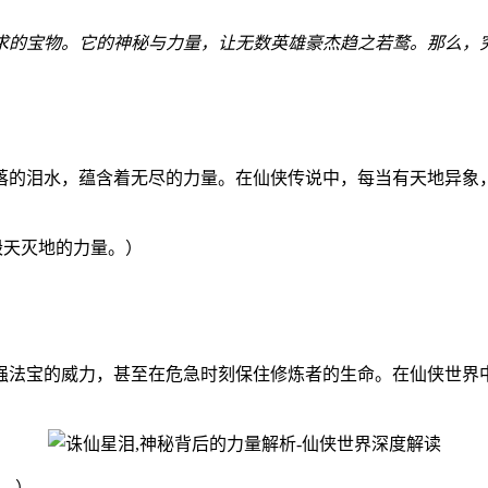
求的宝物。它的神秘与力量，让无数英雄豪杰趋之若鹜。那么，
落的泪水，蕴含着无尽的力量。在仙侠传说中，每当有天地异象
有毁天灭地的力量。）
强法宝的威力，甚至在危急时刻保住修炼者的生命。在仙侠世界
力。）