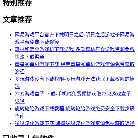
特别推荐
文章推荐
网易游戏平台官方下载明日之后-明日之后游戏于网易游
戏平台免费下载途径
森林和舞会游戏机下载游戏-多款森林舞会游戏资源免费
快速下载渠道
拳皇96单机游戏下载-经典拳皇96单机游戏资源免费获取
途径
多玩游戏没有下载权限-多玩游戏无法获取下载权限的情
况
7732游戏盒子 下载-手机端免费便捷获取7732游戏盒子
途径
旋转轮胎游戏下载教程-旋转轮胎游戏免费安全下载步骤
指南
猛犸汉化游戏下载-海量猛犸汉化游戏资源免费获取途径