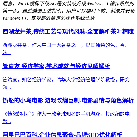
而言，Win10镜像下载ISO是安装或升级Windows 10操作系统的
第一步。通过遵循上述指南，用户可以顺利下载、刻录并安装
Windows 10，享受高效稳定的操作系统体验。
西湖龙井茶,传统工艺与现代风味-全面解析茶叶精髓
西湖龙井茶，作为中国十大名茶之一，以其独特的色、香、
味...
管清友 经济学家,学术成就与经济见解解析
管清友，知名经济学家，清华大学经济管理学院教授，研究
领...
愤怒的小鸟电影,游戏改编巨制-电影剧情与角色解析
《愤怒的小鸟》作为一款全球知名的手机游戏，其改编的电
影...
阿里巴巴百科,企业信息聚合-品牌SEO优化解析