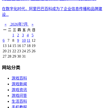
在数字化时代，阿里巴巴百科成为了企业信息传播和品牌建
设...
«
2026年7月
»
一
二
三
四
五
六
日
1
2
3
4
5
6
7
8
9
10
11
12
13
14
15
16
17
18
19
20
21
22
23
24
25
26
27
28
29
30
31
网站分类
游戏百科
游戏新闻
游戏资讯
游戏问答
生活百科
手机教程