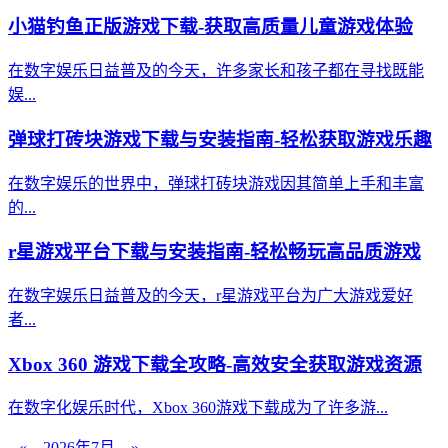
小猫钓鱼正版游戏下载-获取高质量儿童游戏体验
在数字娱乐日益普及的今天，许多家长和孩子都在寻找既能
娱...
弹球打砖块游戏下载与安装指南-轻松获取游戏乐趣
在数字娱乐的世界中，弹球打砖块游戏因其简单上手和丰富
的...
r星游戏平台下载与安装指南-轻松畅玩高品质游戏
在数字娱乐日益普及的今天，r星游戏平台为广大游戏爱好
者...
Xbox 360 游戏下载全攻略-高效安全获取游戏资源
在数字化娱乐时代，Xbox 360游戏下载成为了许多游...
«
2026年7月
»