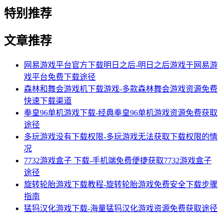
特别推荐
文章推荐
网易游戏平台官方下载明日之后-明日之后游戏于网易游
戏平台免费下载途径
森林和舞会游戏机下载游戏-多款森林舞会游戏资源免费
快速下载渠道
拳皇96单机游戏下载-经典拳皇96单机游戏资源免费获取
途径
多玩游戏没有下载权限-多玩游戏无法获取下载权限的情
况
7732游戏盒子 下载-手机端免费便捷获取7732游戏盒子
途径
旋转轮胎游戏下载教程-旋转轮胎游戏免费安全下载步骤
指南
猛犸汉化游戏下载-海量猛犸汉化游戏资源免费获取途径