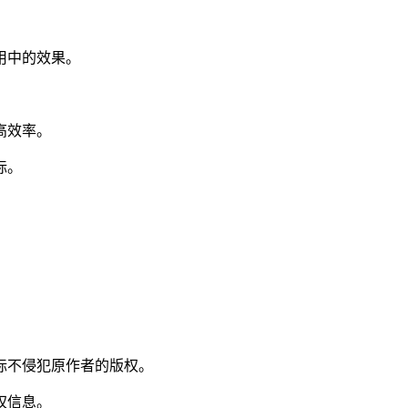
用中的效果。
高效率。
标。
图标不侵犯原作者的版权。
权信息。