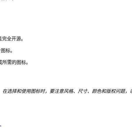
，且完全开源。
设计图标。
成所需的图标。
。在选择和使用图标时，要注意风格、尺寸、颜色和版权问题，
.