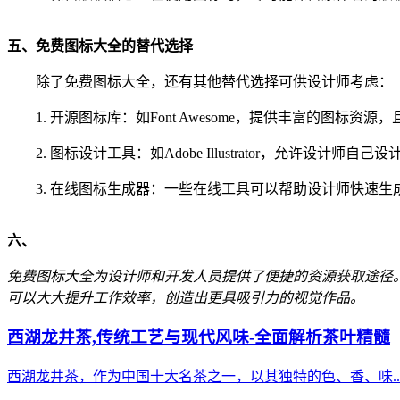
五、免费图标大全的替代选择
除了免费图标大全，还有其他替代选择可供设计师考虑：
1. 开源图标库：如Font Awesome，提供丰富的图标资源
2. 图标设计工具：如Adobe Illustrator，允许设计师自己
3. 在线图标生成器：一些在线工具可以帮助设计师快速生
六、
免费图标大全为设计师和开发人员提供了便捷的资源获取途径
可以大大提升工作效率，创造出更具吸引力的视觉作品。
西湖龙井茶,传统工艺与现代风味-全面解析茶叶精髓
西湖龙井茶，作为中国十大名茶之一，以其独特的色、香、味..