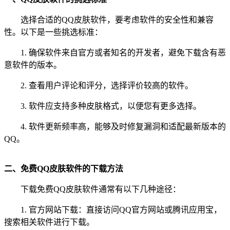
选择合适的QQ皮肤软件，要考虑软件的安全性和兼容
性。以下是一些挑选标准：
1. 确保软件来自官方或者知名的开发者，避免下载含有恶
意软件的版本。
2. 查看用户评论和评分，选择评价较高的软件。
3. 软件应支持多种皮肤格式，以便您有更多选择。
4. 软件更新频率高，能够及时修复漏洞和适配最新版本的
QQ。
二、免费QQ皮肤软件的下载方法
下载免费QQ皮肤软件通常有以下几种途径：
1. 官方网站下载：直接访问QQ官方网站或腾讯应用宝，
搜索相关软件进行下载。