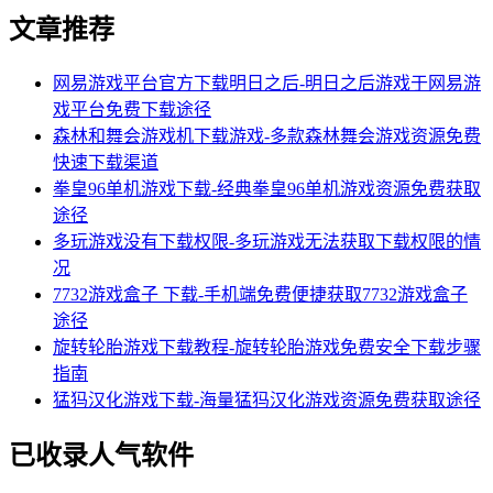
文章推荐
网易游戏平台官方下载明日之后-明日之后游戏于网易游
戏平台免费下载途径
森林和舞会游戏机下载游戏-多款森林舞会游戏资源免费
快速下载渠道
拳皇96单机游戏下载-经典拳皇96单机游戏资源免费获取
途径
多玩游戏没有下载权限-多玩游戏无法获取下载权限的情
况
7732游戏盒子 下载-手机端免费便捷获取7732游戏盒子
途径
旋转轮胎游戏下载教程-旋转轮胎游戏免费安全下载步骤
指南
猛犸汉化游戏下载-海量猛犸汉化游戏资源免费获取途径
已收录人气软件