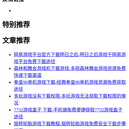
特别推荐
文章推荐
网易游戏平台官方下载明日之后-明日之后游戏于网易游
戏平台免费下载途径
森林和舞会游戏机下载游戏-多款森林舞会游戏资源免费
快速下载渠道
拳皇96单机游戏下载-经典拳皇96单机游戏资源免费获取
途径
多玩游戏没有下载权限-多玩游戏无法获取下载权限的情
况
7732游戏盒子 下载-手机端免费便捷获取7732游戏盒子
途径
旋转轮胎游戏下载教程-旋转轮胎游戏免费安全下载步骤