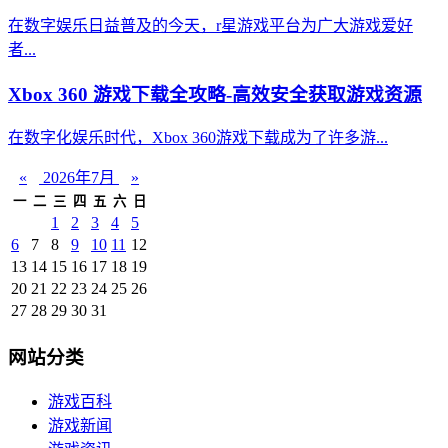
在数字娱乐日益普及的今天，r星游戏平台为广大游戏爱好
者...
Xbox 360 游戏下载全攻略-高效安全获取游戏资源
在数字化娱乐时代，Xbox 360游戏下载成为了许多游...
«
2026年7月
»
一
二
三
四
五
六
日
1
2
3
4
5
6
7
8
9
10
11
12
13
14
15
16
17
18
19
20
21
22
23
24
25
26
27
28
29
30
31
网站分类
游戏百科
游戏新闻