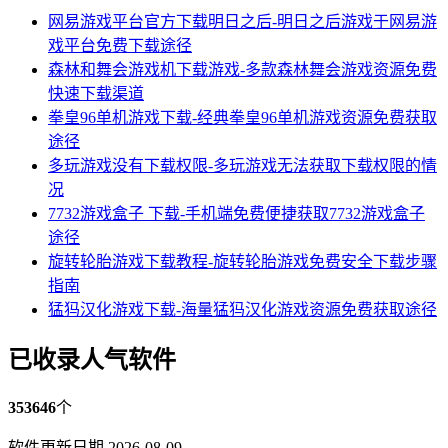
网易游戏平台官方下载明日之后-明日之后游戏于网易游
戏平台免费下载途径
森林和舞会游戏机下载游戏-多款森林舞会游戏资源免费
快速下载渠道
拳皇96单机游戏下载-经典拳皇96单机游戏资源免费获取
途径
多玩游戏没有下载权限-多玩游戏无法获取下载权限的情
况
7732游戏盒子 下载-手机端免费便捷获取7732游戏盒子
途径
旋转轮胎游戏下载教程-旋转轮胎游戏免费安全下载步骤
指南
猛犸汉化游戏下载-海量猛犸汉化游戏资源免费获取途径
已收录人气软件
353646
个
软件更新日期 2026-08-09