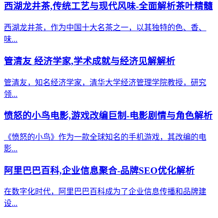
西湖龙井茶,传统工艺与现代风味-全面解析茶叶精髓
西湖龙井茶，作为中国十大名茶之一，以其独特的色、香、
味...
管清友 经济学家,学术成就与经济见解解析
管清友，知名经济学家，清华大学经济管理学院教授，研究
领...
愤怒的小鸟电影,游戏改编巨制-电影剧情与角色解析
《愤怒的小鸟》作为一款全球知名的手机游戏，其改编的电
影...
阿里巴巴百科,企业信息聚合-品牌SEO优化解析
在数字化时代，阿里巴巴百科成为了企业信息传播和品牌建
设...