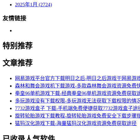
2025年1月 (2724)
友情链接
特别推荐
文章推荐
网易游戏平台官方下载明日之后-明日之后游戏于网易游
森林和舞会游戏机下载游戏-多款森林舞会游戏资源免费
拳皇96单机游戏下载-经典拳皇96单机游戏资源免费获取
多玩游戏没有下载权限-多玩游戏无法获取下载权限的情
7732游戏盒子 下载-手机端免费便捷获取7732游戏盒子途
旋转轮胎游戏下载教程-旋转轮胎游戏免费安全下载步骤
猛犸汉化游戏下载-海量猛犸汉化游戏资源免费获取途径
已收录人气软件