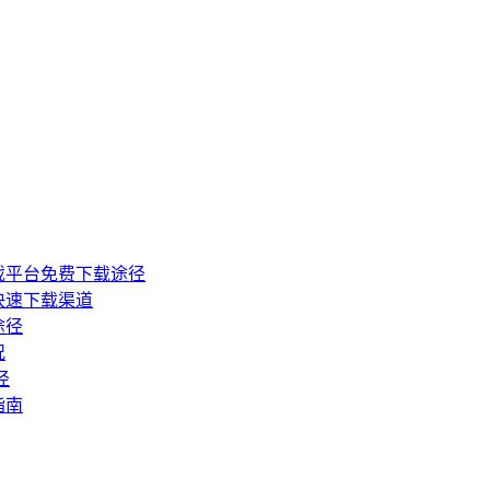
戏平台免费下载途径
快速下载渠道
途径
况
径
指南