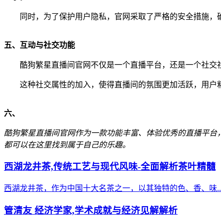
同时，为了保护用户隐私，官网采取了严格的安全措施，
五、互动与社交功能
酷狗繁星直播间官网不仅是一个直播平台，还是一个社交
这种社交属性的加入，使得直播间的氛围更加活跃，用户
六、
酷狗繁星直播间官网作为一款功能丰富、体验优秀的直播平台
都可以在这里找到属于自己的乐趣。
西湖龙井茶,传统工艺与现代风味-全面解析茶叶精髓
西湖龙井茶，作为中国十大名茶之一，以其独特的色、香、味..
管清友 经济学家,学术成就与经济见解解析