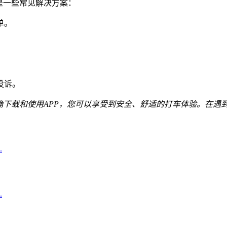
是一些常见解决方案：
单。
投诉。
确下载和使用APP，您可以享受到安全、舒适的打车体验。在遇
.
.