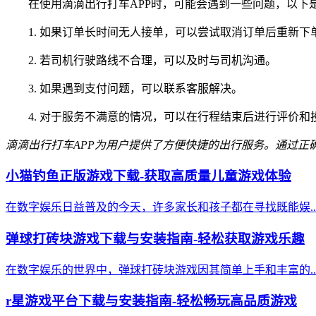
在使用滴滴出行打车APP时，可能会遇到一些问题，以下
1. 如果订单长时间无人接单，可以尝试取消订单后重新下
2. 若司机行驶路线不合理，可以及时与司机沟通。
3. 如果遇到支付问题，可以联系客服解决。
4. 对于服务不满意的情况，可以在行程结束后进行评价和
滴滴出行打车APP为用户提供了方便快捷的出行服务。通过正
小猫钓鱼正版游戏下载-获取高质量儿童游戏体验
在数字娱乐日益普及的今天，许多家长和孩子都在寻找既能娱..
弹球打砖块游戏下载与安装指南-轻松获取游戏乐趣
在数字娱乐的世界中，弹球打砖块游戏因其简单上手和丰富的..
r星游戏平台下载与安装指南-轻松畅玩高品质游戏