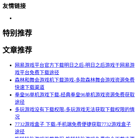
友情链接
特别推荐
文章推荐
网易游戏平台官方下载明日之后-明日之后游戏于网易游
戏平台免费下载途径
森林和舞会游戏机下载游戏-多款森林舞会游戏资源免费
快速下载渠道
拳皇96单机游戏下载-经典拳皇96单机游戏资源免费获取
途径
多玩游戏没有下载权限-多玩游戏无法获取下载权限的情
况
7732游戏盒子 下载-手机端免费便捷获取7732游戏盒子
途径