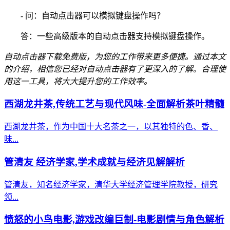
- 问：自动点击器可以模拟键盘操作吗？
答：一些高级版本的自动点击器支持模拟键盘操作。
自动点击器下载免费版，为您的工作带来更多便捷。通过本文
的介绍，相信您已经对自动点击器有了更深入的了解。合理使
用这一工具，将大大提升您的工作效率。
西湖龙井茶,传统工艺与现代风味-全面解析茶叶精髓
西湖龙井茶，作为中国十大名茶之一，以其独特的色、香、
味...
管清友 经济学家,学术成就与经济见解解析
管清友，知名经济学家，清华大学经济管理学院教授，研究
领...
愤怒的小鸟电影,游戏改编巨制-电影剧情与角色解析