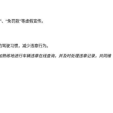
、“免罚款”等虚假宣传。
的驾驶习惯，减少违章行为。
加熟练地进行车辆违章在线查询，并及时处理违章记录，共同维