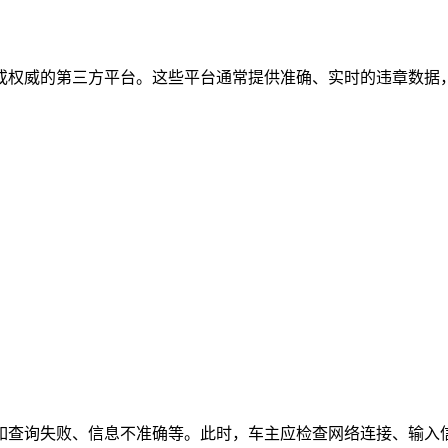
或权威的第三方平台。这些平台通常提供准确、实时的违章数据
。
如查询失败、信息不准确等。此时，车主应检查网络连接、输入