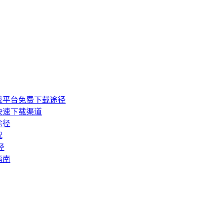
戏平台免费下载途径
快速下载渠道
途径
况
径
指南