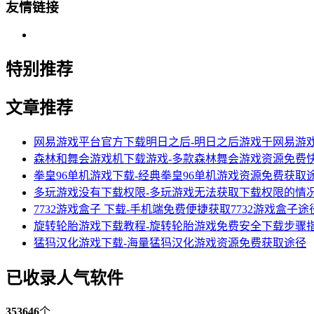
友情链接
特别推荐
文章推荐
网易游戏平台官方下载明日之后-明日之后游戏于网易游
森林和舞会游戏机下载游戏-多款森林舞会游戏资源免费
拳皇96单机游戏下载-经典拳皇96单机游戏资源免费获取
多玩游戏没有下载权限-多玩游戏无法获取下载权限的情
7732游戏盒子 下载-手机端免费便捷获取7732游戏盒子途
旋转轮胎游戏下载教程-旋转轮胎游戏免费安全下载步骤
猛犸汉化游戏下载-海量猛犸汉化游戏资源免费获取途径
已收录人气软件
353646
个