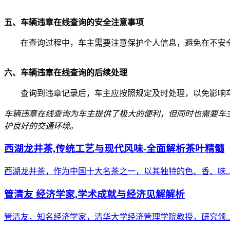
五、车辆违章在线查询的安全注意事项
在查询过程中，车主需要注意保护个人信息，避免在不安全
六、车辆违章在线查询的后续处理
查询到违章记录后，车主应按照规定及时处理，以免影响
车辆违章在线查询为车主提供了极大的便利，但同时也需要车
护良好的交通环境。
西湖龙井茶,传统工艺与现代风味-全面解析茶叶精髓
西湖龙井茶，作为中国十大名茶之一，以其独特的色、香、味..
管清友 经济学家,学术成就与经济见解解析
管清友，知名经济学家，清华大学经济管理学院教授，研究领..