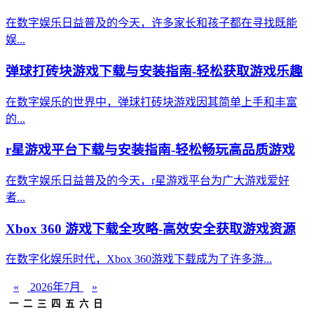
在数字娱乐日益普及的今天，许多家长和孩子都在寻找既能
娱...
弹球打砖块游戏下载与安装指南-轻松获取游戏乐趣
在数字娱乐的世界中，弹球打砖块游戏因其简单上手和丰富
的...
r星游戏平台下载与安装指南-轻松畅玩高品质游戏
在数字娱乐日益普及的今天，r星游戏平台为广大游戏爱好
者...
Xbox 360 游戏下载全攻略-高效安全获取游戏资源
在数字化娱乐时代，Xbox 360游戏下载成为了许多游...
«
2026年7月
»
一
二
三
四
五
六
日