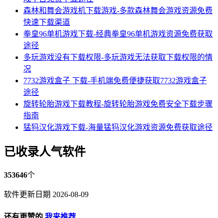
森林和舞会游戏机下载游戏-多款森林舞会游戏资源免费
快速下载渠道
拳皇96单机游戏下载-经典拳皇96单机游戏资源免费获取
途径
多玩游戏没有下载权限-多玩游戏无法获取下载权限的情
况
7732游戏盒子 下载-手机端免费便捷获取7732游戏盒子
途径
旋转轮胎游戏下载教程-旋转轮胎游戏免费安全下载步骤
指南
猛犸汉化游戏下载-海量猛犸汉化游戏资源免费获取途径
已收录人气软件
353646
个
软件更新日期 2026-08-09
还有更赞的
我来推荐