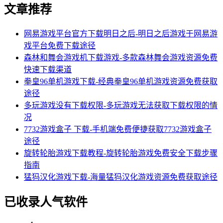
文章推荐
网易游戏平台官方下载明日之后-明日之后游戏于网易游
戏平台免费下载途径
森林和舞会游戏机下载游戏-多款森林舞会游戏资源免费
快速下载渠道
拳皇96单机游戏下载-经典拳皇96单机游戏资源免费获取
途径
多玩游戏没有下载权限-多玩游戏无法获取下载权限的情
况
7732游戏盒子 下载-手机端免费便捷获取7732游戏盒子
途径
旋转轮胎游戏下载教程-旋转轮胎游戏免费安全下载步骤
指南
猛犸汉化游戏下载-海量猛犸汉化游戏资源免费获取途径
已收录人气软件