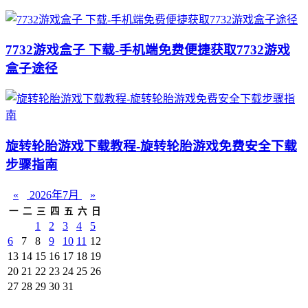
7732游戏盒子 下载-手机端免费便捷获取7732游戏
盒子途径
旋转轮胎游戏下载教程-旋转轮胎游戏免费安全下载
步骤指南
«
2026年7月
»
一
二
三
四
五
六
日
1
2
3
4
5
6
7
8
9
10
11
12
13
14
15
16
17
18
19
20
21
22
23
24
25
26
27
28
29
30
31