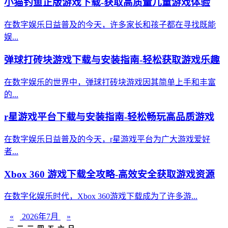
小猫钓鱼正版游戏下载-获取高质量儿童游戏体验
在数字娱乐日益普及的今天，许多家长和孩子都在寻找既能
娱...
弹球打砖块游戏下载与安装指南-轻松获取游戏乐趣
在数字娱乐的世界中，弹球打砖块游戏因其简单上手和丰富
的...
r星游戏平台下载与安装指南-轻松畅玩高品质游戏
在数字娱乐日益普及的今天，r星游戏平台为广大游戏爱好
者...
Xbox 360 游戏下载全攻略-高效安全获取游戏资源
在数字化娱乐时代，Xbox 360游戏下载成为了许多游...
«
2026年7月
»