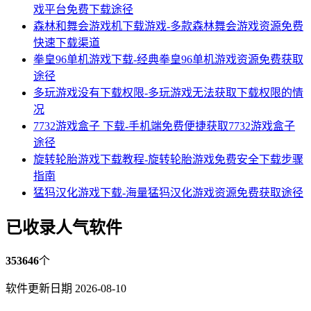
戏平台免费下载途径
森林和舞会游戏机下载游戏-多款森林舞会游戏资源免费
快速下载渠道
拳皇96单机游戏下载-经典拳皇96单机游戏资源免费获取
途径
多玩游戏没有下载权限-多玩游戏无法获取下载权限的情
况
7732游戏盒子 下载-手机端免费便捷获取7732游戏盒子
途径
旋转轮胎游戏下载教程-旋转轮胎游戏免费安全下载步骤
指南
猛犸汉化游戏下载-海量猛犸汉化游戏资源免费获取途径
已收录人气软件
353646
个
软件更新日期 2026-08-10