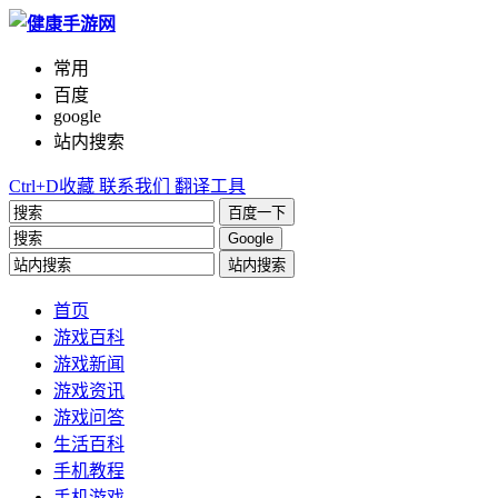
常用
百度
google
站内搜索
Ctrl+D收藏
联系我们
翻译工具
百度一下
Google
站内搜索
首页
游戏百科
游戏新闻
游戏资讯
游戏问答
生活百科
手机教程
手机游戏