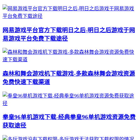
网易游戏平台官方下载明日之后-明日之后游戏于网
易游戏平台免费下载途径
森林和舞会游戏机下载游戏-多款森林舞会游戏资源
免费快速下载渠道
拳皇96单机游戏下载-经典拳皇96单机游戏资源免费
获取途径