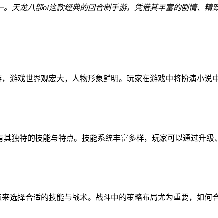
一。天龙八部ol这款经典的回合制手游，凭借其丰富的剧情、精
手游，游戏世界观宏大，人物形象鲜明。玩家在游戏中将扮演小说
有其独特的技能与特点。技能系统丰富多样，玩家可以通过升级
特点来选择合适的技能与战术。战斗中的策略布局尤为重要，如何