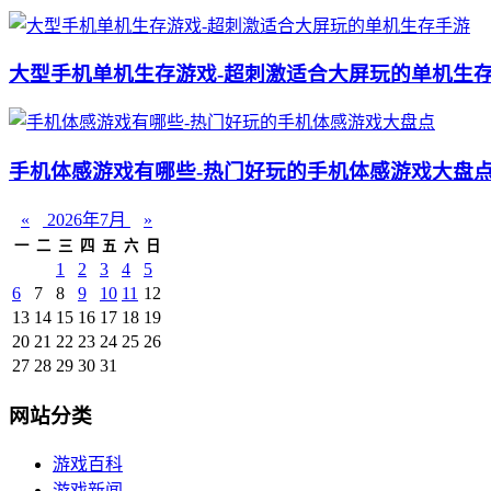
大型手机单机生存游戏-超刺激适合大屏玩的单机生
手机体感游戏有哪些-热门好玩的手机体感游戏大盘
«
2026年7月
»
一
二
三
四
五
六
日
1
2
3
4
5
6
7
8
9
10
11
12
13
14
15
16
17
18
19
20
21
22
23
24
25
26
27
28
29
30
31
网站分类
游戏百科
游戏新闻