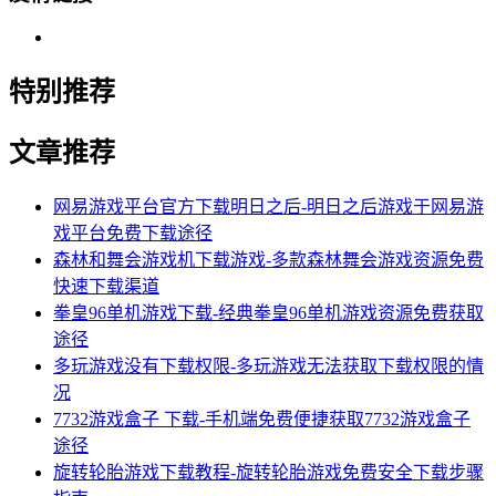
特别推荐
文章推荐
网易游戏平台官方下载明日之后-明日之后游戏于网易游
戏平台免费下载途径
森林和舞会游戏机下载游戏-多款森林舞会游戏资源免费
快速下载渠道
拳皇96单机游戏下载-经典拳皇96单机游戏资源免费获取
途径
多玩游戏没有下载权限-多玩游戏无法获取下载权限的情
况
7732游戏盒子 下载-手机端免费便捷获取7732游戏盒子
途径
旋转轮胎游戏下载教程-旋转轮胎游戏免费安全下载步骤