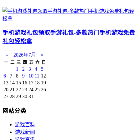
手机游戏礼包领取手游礼包-多款热门手机游戏免费
礼包轻松拿
«
2026年7月
»
一
二
三
四
五
六
日
1
2
3
4
5
6
7
8
9
10
11
12
13
14
15
16
17
18
19
20
21
22
23
24
25
26
27
28
29
30
31
网站分类
游戏百科
游戏新闻
游戏资讯