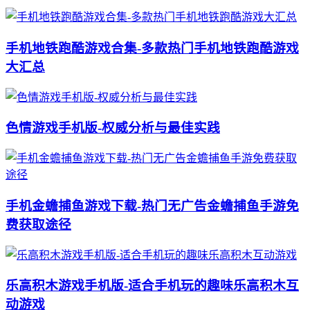
手机地铁跑酷游戏合集-多款热门手机地铁跑酷游戏
大汇总
色情游戏手机版-权威分析与最佳实践
手机金蟾捕鱼游戏下载-热门无广告金蟾捕鱼手游免
费获取途径
乐高积木游戏手机版-适合手机玩的趣味乐高积木互
动游戏