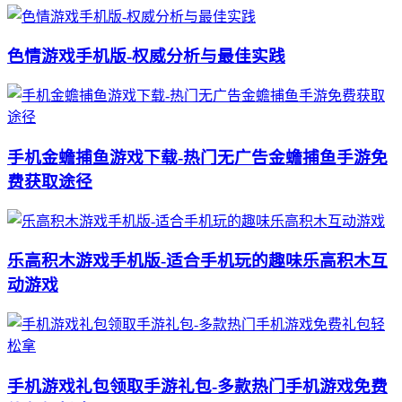
色情游戏手机版-权威分析与最佳实践
手机金蟾捕鱼游戏下载-热门无广告金蟾捕鱼手游免
费获取途径
乐高积木游戏手机版-适合手机玩的趣味乐高积木互
动游戏
手机游戏礼包领取手游礼包-多款热门手机游戏免费