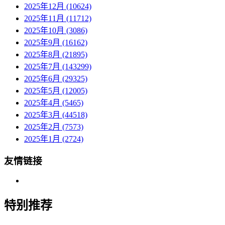
2025年12月 (10624)
2025年11月 (11712)
2025年10月 (3086)
2025年9月 (16162)
2025年8月 (21895)
2025年7月 (143299)
2025年6月 (29325)
2025年5月 (12005)
2025年4月 (5465)
2025年3月 (44518)
2025年2月 (7573)
2025年1月 (2724)
友情链接
特别推荐