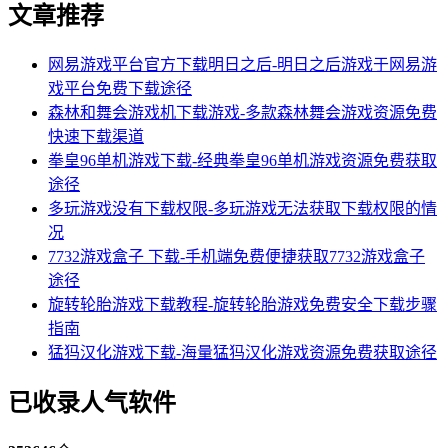
文章推荐
网易游戏平台官方下载明日之后-明日之后游戏于网易游
戏平台免费下载途径
森林和舞会游戏机下载游戏-多款森林舞会游戏资源免费
快速下载渠道
拳皇96单机游戏下载-经典拳皇96单机游戏资源免费获取
途径
多玩游戏没有下载权限-多玩游戏无法获取下载权限的情
况
7732游戏盒子 下载-手机端免费便捷获取7732游戏盒子
途径
旋转轮胎游戏下载教程-旋转轮胎游戏免费安全下载步骤
指南
猛犸汉化游戏下载-海量猛犸汉化游戏资源免费获取途径
已收录人气软件