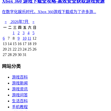
Xbox 360 游戏下载全攻略-高效安全获取游戏资源
在数字化娱乐时代，Xbox 360游戏下载成为了许多游...
«
2026年7月
»
一
二
三
四
五
六
日
1
2
3
4
5
6
7
8
9
10
11
12
13
14
15
16
17
18
19
20
21
22
23
24
25
26
27
28
29
30
31
网站分类
游戏百科
游戏新闻
游戏资讯
游戏问答
生活百科
手机教程