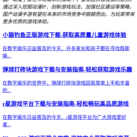
通过深入挖掘动漫IP、创新游戏玩法、加强社区建设等策略，
国产动漫手游有望在未来的市场竞争中脱颖而出，为玩家带来
更多优质的游戏体验。
小猫钓鱼正版游戏下载-获取高质量儿童游戏体验
在数字娱乐日益普及的今天，许多家长和孩子都在寻找既能
娱...
弹球打砖块游戏下载与安装指南-轻松获取游戏乐趣
在数字娱乐的世界中，弹球打砖块游戏因其简单上手和丰富
的...
r星游戏平台下载与安装指南-轻松畅玩高品质游戏
在数字娱乐日益普及的今天，r星游戏平台为广大游戏爱好
者...