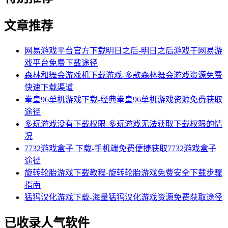
文章推荐
网易游戏平台官方下载明日之后-明日之后游戏于网易游
戏平台免费下载途径
森林和舞会游戏机下载游戏-多款森林舞会游戏资源免费
快速下载渠道
拳皇96单机游戏下载-经典拳皇96单机游戏资源免费获取
途径
多玩游戏没有下载权限-多玩游戏无法获取下载权限的情
况
7732游戏盒子 下载-手机端免费便捷获取7732游戏盒子
途径
旋转轮胎游戏下载教程-旋转轮胎游戏免费安全下载步骤
指南
猛犸汉化游戏下载-海量猛犸汉化游戏资源免费获取途径
已收录人气软件