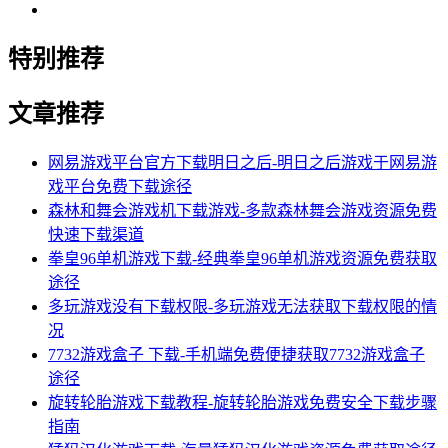
特别推荐
文章推荐
网易游戏平台官方下载明日之后-明日之后游戏于网易游
戏平台免费下载途径
森林和舞会游戏机下载游戏-多款森林舞会游戏资源免费
快速下载渠道
拳皇96单机游戏下载-经典拳皇96单机游戏资源免费获取
途径
多玩游戏没有下载权限-多玩游戏无法获取下载权限的情
况
7732游戏盒子 下载-手机端免费便捷获取7732游戏盒子
途径
旋转轮胎游戏下载教程-旋转轮胎游戏免费安全下载步骤
指南