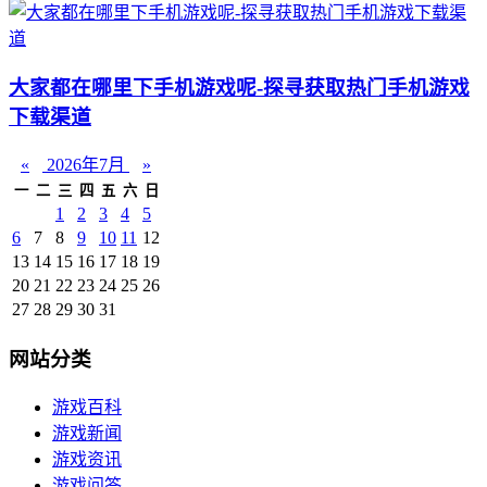
大家都在哪里下手机游戏呢-探寻获取热门手机游戏
下载渠道
«
2026年7月
»
一
二
三
四
五
六
日
1
2
3
4
5
6
7
8
9
10
11
12
13
14
15
16
17
18
19
20
21
22
23
24
25
26
27
28
29
30
31
网站分类
游戏百科
游戏新闻
游戏资讯
游戏问答