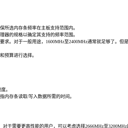
保所选内存条频率在主板支持范围内。
理器的规格以确定其支持的频率范围。
求。对于一般用途，1600MHz至2400MHz通常就足够了
和预算进行选择。
速度。
指内存条读取/写入数据所需的时间。
够了。对于需要更高性能的用户，可以考虑选择2666MHz至320