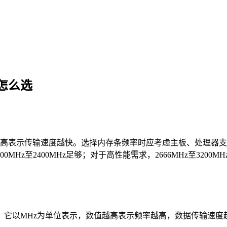
怎么选
高表示传输速度越快。选择内存条频率时应考虑主板、处理器支
Hz至2400MHz足够；对于高性能需求，2666MHz至320
。它以MHz为单位表示，数值越高表示频率越高，数据传输速度