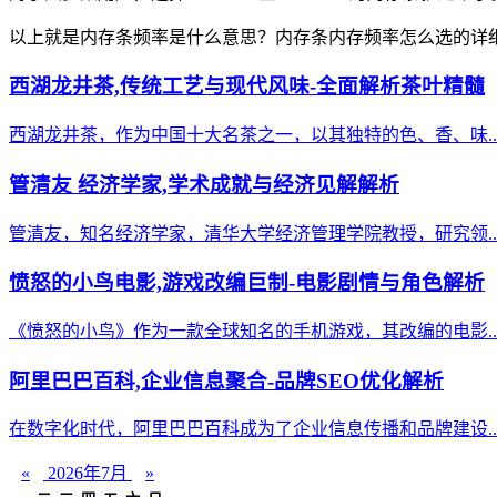
以上就是内存条频率是什么意思？内存条内存频率怎么选的详
西湖龙井茶,传统工艺与现代风味-全面解析茶叶精髓
西湖龙井茶，作为中国十大名茶之一，以其独特的色、香、味..
管清友 经济学家,学术成就与经济见解解析
管清友，知名经济学家，清华大学经济管理学院教授，研究领..
愤怒的小鸟电影,游戏改编巨制-电影剧情与角色解析
《愤怒的小鸟》作为一款全球知名的手机游戏，其改编的电影..
阿里巴巴百科,企业信息聚合-品牌SEO优化解析
在数字化时代，阿里巴巴百科成为了企业信息传播和品牌建设..
«
2026年7月
»