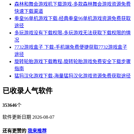
森林和舞会游戏机下载游戏-多款森林舞会游戏资源免费
快速下载渠道
拳皇96单机游戏下载-经典拳皇96单机游戏资源免费获取
途径
多玩游戏没有下载权限-多玩游戏无法获取下载权限的情
况
7732游戏盒子 下载-手机端免费便捷获取7732游戏盒子
途径
旋转轮胎游戏下载教程-旋转轮胎游戏免费安全下载步骤
指南
猛犸汉化游戏下载-海量猛犸汉化游戏资源免费获取途径
已收录人气软件
353646
个
软件更新日期 2026-08-07
还有更赞的
我来推荐