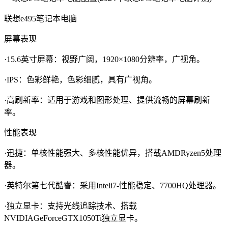
联想e495笔记本电脑
屏幕表现
·15.6英寸屏幕：视野广阔，1920×1080分辨率，广视角。
·IPS：色彩鲜艳，色彩细腻，具有广视角。
·高刷新率：适用于游戏和图形处理、提供流畅的屏幕刷新
率。
性能表现
·迅捷：单核性能强大、多核性能优异，搭载AMDRyzen5处理
器。
·英特尔第七代酷睿：采用Inteli7-性能稳定、7700HQ处理器。
·独立显卡：支持光线追踪技术、搭载
NVIDIAGeForceGTX1050Ti独立显卡。