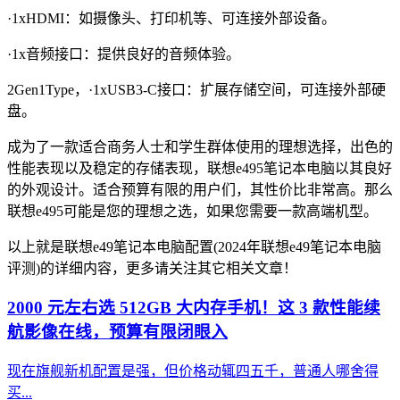
·1xHDMI：如摄像头、打印机等、可连接外部设备。
·1x音频接口：提供良好的音频体验。
2Gen1Type，·1xUSB3-C接口：扩展存储空间，可连接外部硬
盘。
成为了一款适合商务人士和学生群体使用的理想选择，出色的
性能表现以及稳定的存储表现，联想e495笔记本电脑以其良好
的外观设计。适合预算有限的用户们，其性价比非常高。那么
联想e495可能是您的理想之选，如果您需要一款高端机型。
以上就是联想e49笔记本电脑配置(2024年联想e49笔记本电脑
评测)的详细内容，更多请关注其它相关文章！
2000 元左右选 512GB 大内存手机！这 3 款性能续
航影像在线，预算有限闭眼入
现在旗舰新机配置是强，但价格动辄四五千，普通人哪舍得
买...