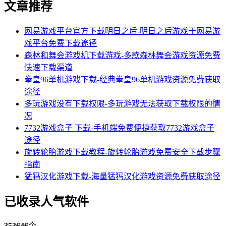
文章推荐
网易游戏平台官方下载明日之后-明日之后游戏于网易游
戏平台免费下载途径
森林和舞会游戏机下载游戏-多款森林舞会游戏资源免费
快速下载渠道
拳皇96单机游戏下载-经典拳皇96单机游戏资源免费获取
途径
多玩游戏没有下载权限-多玩游戏无法获取下载权限的情
况
7732游戏盒子 下载-手机端免费便捷获取7732游戏盒子
途径
旋转轮胎游戏下载教程-旋转轮胎游戏免费安全下载步骤
指南
猛犸汉化游戏下载-海量猛犸汉化游戏资源免费获取途径
已收录人气软件
353646
个