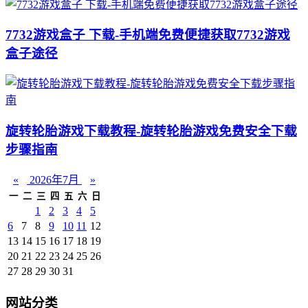
7732游戏盒子 下载-手机端免费便捷获取7732游戏
盒子途径
旋转轮胎游戏下载教程-旋转轮胎游戏免费安全下载
步骤指南
«
2026年7月
»
一
二
三
四
五
六
日
1
2
3
4
5
6
7
8
9
10
11
12
13
14
15
16
17
18
19
20
21
22
23
24
25
26
27
28
29
30
31
网站分类