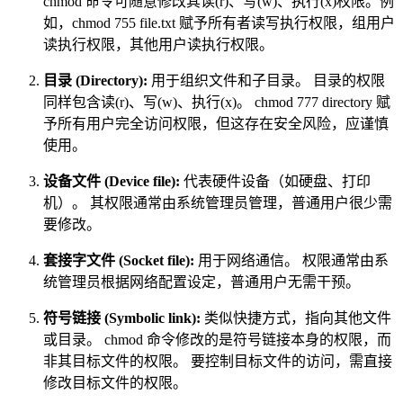
chmod 命令可随意修改其读(r)、写(w)、执行(x)权限。例
如，chmod 755 file.txt 赋予所有者读写执行权限，组用户
读执行权限，其他用户读执行权限。
目录 (Directory):
用于组织文件和子目录。 目录的权限
同样包含读(r)、写(w)、执行(x)。 chmod 777 directory 赋
予所有用户完全访问权限，但这存在安全风险，应谨慎
使用。
设备文件 (Device file):
代表硬件设备（如硬盘、打印
机）。 其权限通常由系统管理员管理，普通用户很少需
要修改。
套接字文件 (Socket file):
用于网络通信。 权限通常由系
统管理员根据网络配置设定，普通用户无需干预。
符号链接 (Symbolic link):
类似快捷方式，指向其他文件
或目录。 chmod 命令修改的是符号链接本身的权限，而
非其目标文件的权限。 要控制目标文件的访问，需直接
修改目标文件的权限。