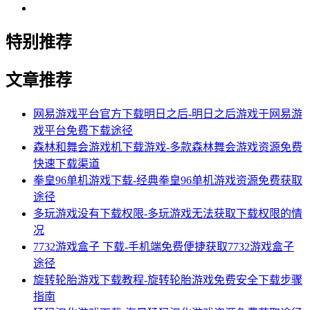
特别推荐
文章推荐
网易游戏平台官方下载明日之后-明日之后游戏于网易游
戏平台免费下载途径
森林和舞会游戏机下载游戏-多款森林舞会游戏资源免费
快速下载渠道
拳皇96单机游戏下载-经典拳皇96单机游戏资源免费获取
途径
多玩游戏没有下载权限-多玩游戏无法获取下载权限的情
况
7732游戏盒子 下载-手机端免费便捷获取7732游戏盒子
途径
旋转轮胎游戏下载教程-旋转轮胎游戏免费安全下载步骤
指南