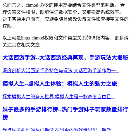
总而言之，chmod 命令的使用需要结合文件类型来判断。 合
理设置文件权限，既能保证数据安全，又能提高系统效率。
对于普通用户而言，应避免随意修改设备文件和套接字文件的
权限。
以上就是linux chmod权限和文件类型关系的详细内容，更多请
关注其它相关文章！
大话西游手游--大话西游经典再现，手游玩法大揭秘
深度剖析大话西游手游特色与玩法 大话西游手游作为一...
模拟人生--虚拟人生体验：模拟人生的魅力之旅
探索模拟人生的多元世界 模拟人生是一款高度自由且...
妹子最多的手游排行榜--热门手游妹子玩家数量排行
榜
盘点妹子扎堆的热门手游 在当今的游戏世界里，手游...