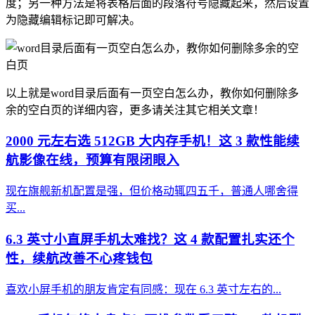
度；另一种方法是将表格后面的段落符号隐藏起来，然后设置
为隐藏编辑标记即可解决。
以上就是word目录后面有一页空白怎么办，教你如何删除多
余的空白页的详细内容，更多请关注其它相关文章！
2000 元左右选 512GB 大内存手机！这 3 款性能续
航影像在线，预算有限闭眼入
现在旗舰新机配置是强，但价格动辄四五千，普通人哪舍得
买...
6.3 英寸小直屏手机太难找？这 4 款配置扎实还个
性，续航改善不心疼钱包
喜欢小屏手机的朋友肯定有同感：现在 6.3 英寸左右的...