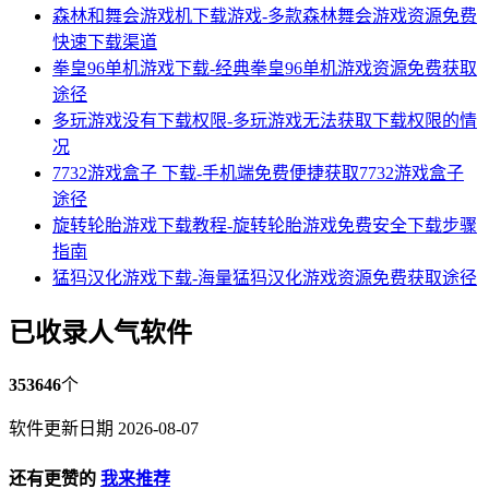
森林和舞会游戏机下载游戏-多款森林舞会游戏资源免费
快速下载渠道
拳皇96单机游戏下载-经典拳皇96单机游戏资源免费获取
途径
多玩游戏没有下载权限-多玩游戏无法获取下载权限的情
况
7732游戏盒子 下载-手机端免费便捷获取7732游戏盒子
途径
旋转轮胎游戏下载教程-旋转轮胎游戏免费安全下载步骤
指南
猛犸汉化游戏下载-海量猛犸汉化游戏资源免费获取途径
已收录人气软件
353646
个
软件更新日期 2026-08-07
还有更赞的
我来推荐