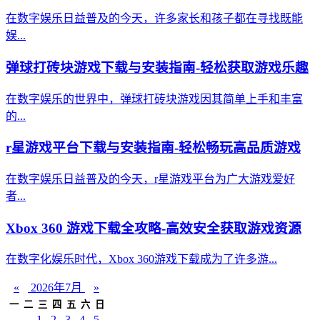
在数字娱乐日益普及的今天，许多家长和孩子都在寻找既能
娱...
弹球打砖块游戏下载与安装指南-轻松获取游戏乐趣
在数字娱乐的世界中，弹球打砖块游戏因其简单上手和丰富
的...
r星游戏平台下载与安装指南-轻松畅玩高品质游戏
在数字娱乐日益普及的今天，r星游戏平台为广大游戏爱好
者...
Xbox 360 游戏下载全攻略-高效安全获取游戏资源
在数字化娱乐时代，Xbox 360游戏下载成为了许多游...
«
2026年7月
»
一
二
三
四
五
六
日
1
2
3
4
5