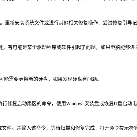
电脑。重新安装系统文件或进行其他相关修复操作，尝试修复引导
8键。有可能是某个驱动程序或软件引起了问题，如果电脑能够进
的状态。可能需要更换新的硬盘，如果发现硬盘有问题。
修复启动扇区的命令，使用Windows安装盘或恢复U盘启动
坏的系统文件。并输入该命令，等待扫描和修复完成，打开命令提示符