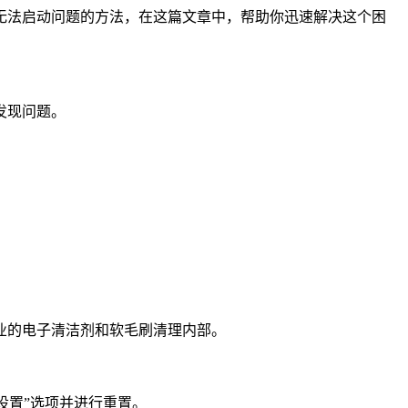
无法启动问题的方法，在这篇文章中，帮助你迅速解决这个困
发现问题。
业的电子清洁剂和软毛刷清理内部。
认设置”选项并进行重置。