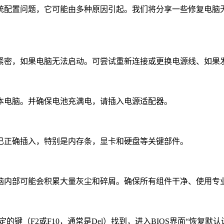
统配置问题，它可能由多种原因引起。我们将分享一些修复电脑
紧密，如果电脑无法启动。可尝试重新连接或更换电源线、如果
本电脑。并确保电池充满电，请插入电源适配器。
已正确插入，特别是内存条，显卡和硬盘等关键部件。
脑内部可能会积累大量灰尘和碎屑。确保所有组件干净、使用专
键（F2或F10，通常是Del）找到，进入BIOS界面“恢复默