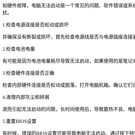
如硬件故障，电脑无法启动是一个常见的问题、软件错误或系
扰。
1.检查电源连接是否松动或损坏
并确保没有断裂或损坏，首先检查电源线是否与电源插座连接
2.检查电池电量
有可能是因为电池电量耗尽导致无法启动，如果使用的是笔记
3.检查硬件连接是否正确
检查内部硬件连接是否松动或脱落，打开电脑机箱。确认它们
4.清理内部灰尘和碎屑
进而引起无法启动的问题，长时间使用后，导致散热不良、电
5.重置BIOS设置
有时候，错误的BIOS设置可能导致电脑无法启动。通过按下特定的