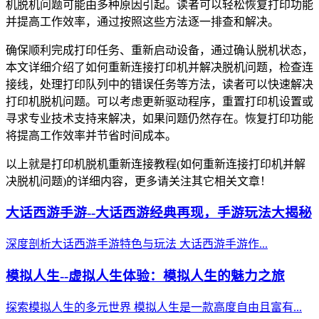
机脱机问题可能由多种原因引起。读者可以轻松恢复打印功能
并提高工作效率，通过按照这些方法逐一排查和解决。
确保顺利完成打印任务、重新启动设备，通过确认脱机状态，
本文详细介绍了如何重新连接打印机并解决脱机问题，检查连
接线，处理打印队列中的错误任务等方法，读者可以快速解决
打印机脱机问题。可以考虑更新驱动程序，重置打印机设置或
寻求专业技术支持来解决，如果问题仍然存在。恢复打印功能
将提高工作效率并节省时间成本。
以上就是打印机脱机重新连接教程(如何重新连接打印机并解
决脱机问题)的详细内容，更多请关注其它相关文章！
大话西游手游--大话西游经典再现，手游玩法大揭秘
深度剖析大话西游手游特色与玩法 大话西游手游作...
模拟人生--虚拟人生体验：模拟人生的魅力之旅
探索模拟人生的多元世界 模拟人生是一款高度自由且富有...