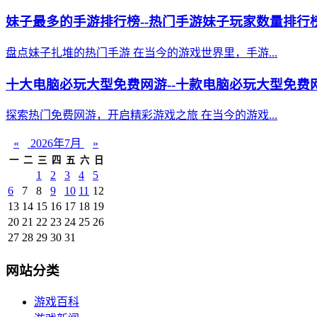
妹子最多的手游排行榜--热门手游妹子玩家数量排行
盘点妹子扎堆的热门手游 在当今的游戏世界里，手游...
十大电脑必玩大型免费网游--十款电脑必玩大型免费
探索热门免费网游，开启精彩游戏之旅 在当今的游戏...
«
2026年7月
»
一
二
三
四
五
六
日
1
2
3
4
5
6
7
8
9
10
11
12
13
14
15
16
17
18
19
20
21
22
23
24
25
26
27
28
29
30
31
网站分类
游戏百科