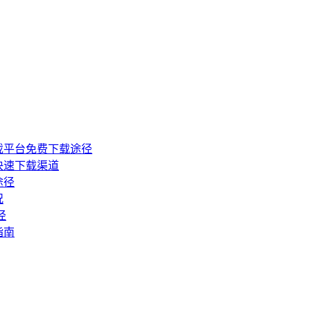
戏平台免费下载途径
快速下载渠道
途径
况
径
指南