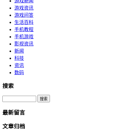
游戏新闻
游戏资讯
游戏问答
生活百科
手机教程
手机游戏
影视资讯
新闻
科技
资讯
数码
搜索
Search
最新留言
文章归档