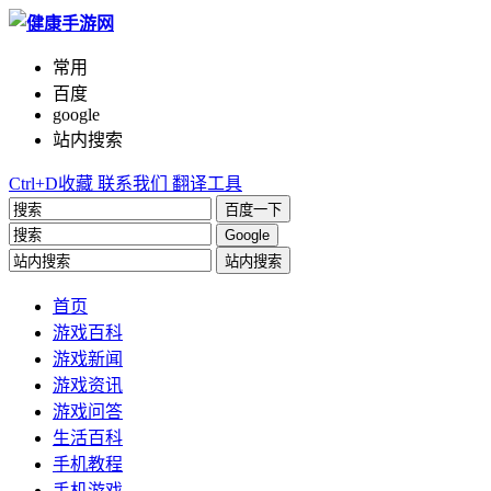
常用
百度
google
站内搜索
Ctrl+D收藏
联系我们
翻译工具
百度一下
Google
站内搜索
首页
游戏百科
游戏新闻
游戏资讯
游戏问答
生活百科
手机教程
手机游戏