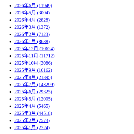
2026年6月 (11949)
2026年5月 (3004)
2026年4月 (2828)
2026年3月 (1372)
2026年2月 (7123)
2026年1月 (8688)
2025年12月 (10624)
2025年11月 (11712)
2025年10月 (3086)
2025年9月 (16162)
2025年8月 (21895)
2025年7月 (143299)
2025年6月 (29325)
2025年5月 (12005)
2025年4月 (5465)
2025年3月 (44518)
2025年2月 (7573)
2025年1月 (2724)