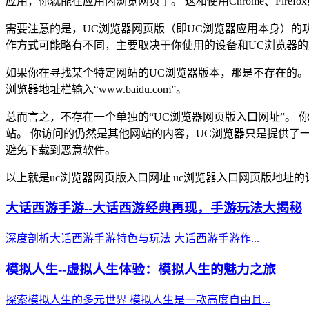
应用，你就能在应用内浏览网页了。 这和使用Chrome、Fir
需要注意的是，UC浏览器网页版（即UC浏览器应用本身）的
作方式可能略有不同，主要取决于你使用的设备和UC浏览器的
如果你在寻找某个特定网站的UC浏览器版本，那是不存在的。
浏览器地址栏输入“www.baidu.com”。
总而言之，不存在一个单独的“UC浏览器网页版入口网址”。
站。 你访问的仍然是其他网站的内容，UC浏览器只是提供了
避免下载到恶意软件。
以上就是uc浏览器网页版入口网址 uc浏览器入口网页版地址
大话西游手游--大话西游经典再现，手游玩法大揭秘
深度剖析大话西游手游特色与玩法 大话西游手游作...
模拟人生--虚拟人生体验：模拟人生的魅力之旅
探索模拟人生的多元世界 模拟人生是一款高度自由且...