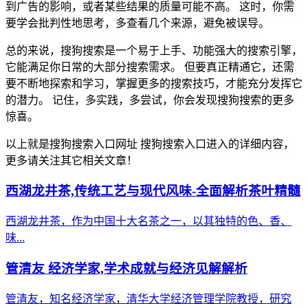
到广告的影响，或者某些结果的质量可能不高。 这时，你需
要学会批判性地思考，多查看几个来源，避免被误导。
总的来说，搜狗搜索是一个易于上手、功能强大的搜索引擎，
它能满足你日常的大部分搜索需求。 但要真正精通它，还需
要不断地探索和学习，掌握更多的搜索技巧，才能充分发挥它
的潜力。 记住，多实践，多尝试，你会发现搜狗搜索的更多
惊喜。
以上就是搜狗搜索入口网址 搜狗搜索入口进入的详细内容，
更多请关注其它相关文章！
西湖龙井茶,传统工艺与现代风味-全面解析茶叶精髓
西湖龙井茶，作为中国十大名茶之一，以其独特的色、香、
味...
管清友 经济学家,学术成就与经济见解解析
管清友，知名经济学家，清华大学经济管理学院教授，研究