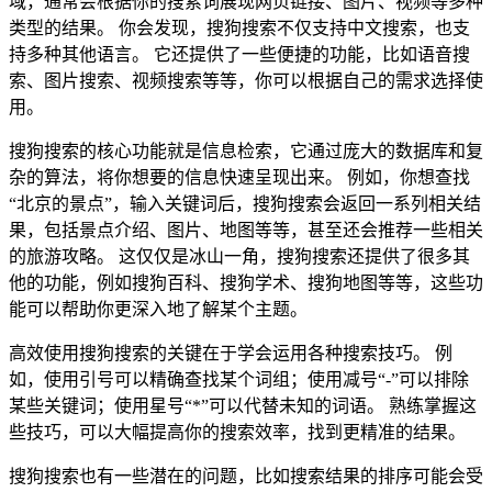
域，通常会根据你的搜索词展现网页链接、图片、视频等多种
类型的结果。 你会发现，搜狗搜索不仅支持中文搜索，也支
持多种其他语言。 它还提供了一些便捷的功能，比如语音搜
索、图片搜索、视频搜索等等，你可以根据自己的需求选择使
用。
搜狗搜索的核心功能就是信息检索，它通过庞大的数据库和复
杂的算法，将你想要的信息快速呈现出来。 例如，你想查找
“北京的景点”，输入关键词后，搜狗搜索会返回一系列相关结
果，包括景点介绍、图片、地图等等，甚至还会推荐一些相关
的旅游攻略。 这仅仅是冰山一角，搜狗搜索还提供了很多其
他的功能，例如搜狗百科、搜狗学术、搜狗地图等等，这些功
能可以帮助你更深入地了解某个主题。
高效使用搜狗搜索的关键在于学会运用各种搜索技巧。 例
如，使用引号可以精确查找某个词组；使用减号“-”可以排除
某些关键词；使用星号“*”可以代替未知的词语。 熟练掌握这
些技巧，可以大幅提高你的搜索效率，找到更精准的结果。
搜狗搜索也有一些潜在的问题，比如搜索结果的排序可能会受