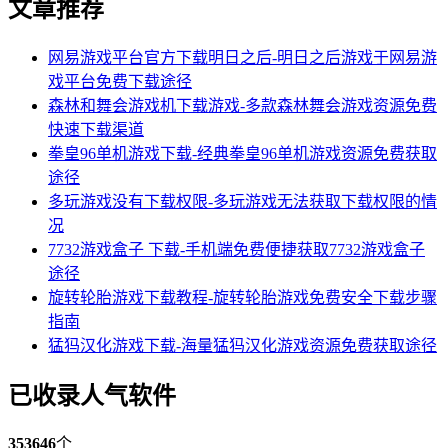
文章推荐
网易游戏平台官方下载明日之后-明日之后游戏于网易游
戏平台免费下载途径
森林和舞会游戏机下载游戏-多款森林舞会游戏资源免费
快速下载渠道
拳皇96单机游戏下载-经典拳皇96单机游戏资源免费获取
途径
多玩游戏没有下载权限-多玩游戏无法获取下载权限的情
况
7732游戏盒子 下载-手机端免费便捷获取7732游戏盒子
途径
旋转轮胎游戏下载教程-旋转轮胎游戏免费安全下载步骤
指南
猛犸汉化游戏下载-海量猛犸汉化游戏资源免费获取途径
已收录人气软件
353646
个