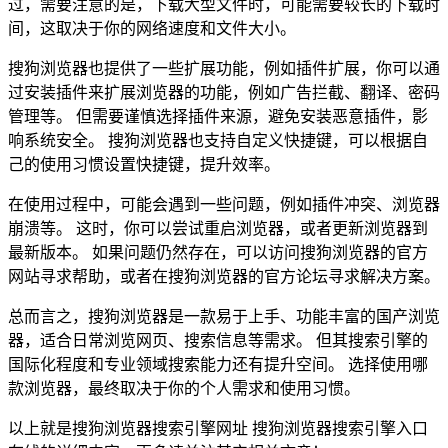
过，需要注意的是，下载大型文件时，可能需要较长的下载时
间，这取决于你的网络速度和文件大小。
搜狗浏览器也提供了一些扩展功能，例如插件扩展，你可以通
过安装插件来扩展浏览器的功能，例如广告拦截、翻译、密码
管理等。 但需要谨慎选择插件来源，避免安装恶意插件，影
响系统安全。 搜狗浏览器也支持自定义快捷键，可以根据自
己的使用习惯设置快捷键，提升效率。
在使用过程中，可能会遇到一些问题，例如插件冲突、浏览器
崩溃等。 这时，你可以尝试重启浏览器，或者更新浏览器到
最新版本。 如果问题仍然存在，可以访问搜狗浏览器的官方
网站寻求帮助，或者在搜狗浏览器的官方论坛寻求解决方案。
总而言之，搜狗浏览器是一款易于上手、功能丰富的国产浏览
器，适合日常浏览网页、搜索信息等需求。 但其搜索引擎的
国际化程度和专业领域搜索能力还有提升空间。 选择使用哪
款浏览器，最终取决于你的个人需求和使用习惯。
以上就是搜狗浏览器搜索引擎网址 搜狗浏览器搜索引擎入口