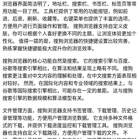
浏览器界面简洁明了，地址栏、搜索栏、书签栏、标签页等常
用功能一目了然。 工具栏提供了常用的功能按钮，例如前
进、后退、刷新、收藏等。 右键菜单也提供了丰富的选项，
方便用户进行页面操作和管理。 搜狗浏览器支持自定义皮
肤，你可以根据个人喜好更换不同的主题，让浏览体验更加个
性化。 值得一提的是，搜狗浏览器的快捷键设置比较完善，
熟练掌握快捷键能极大提升你的浏览效率。
搜狗浏览器的核心功能自然是搜索。 它的搜索引擎与百度、
谷歌等搜索引擎相比，在算法和结果呈现上略有不同。 搜狗
搜索更注重对中文内容的理解和处理，在中文搜索方面表现相
对较好。 然而，在国际化内容和专业领域的搜索结果上，与
谷歌等国际搜索引擎相比，可能存在一定的差距。 这与搜狗
搜索引擎的数据规模和算法模型有关。
文件管理方面，搜狗浏览器支持书签管理、下载管理、历史记
录管理等功能，方便用户管理浏览数据。 它支持多种文件格
式的下载，并提供下载进度监控和下载管理工具。 搜狗浏览
器也支持自定义下载路径，方便用户管理下载的文件。 不