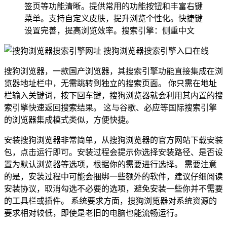
签页等功能清晰。提供常用的功能按钮和丰富右键
菜单。支持自定义皮肤，提升浏览个性化。快捷键
设置完善，提高浏览效率。搜索引擎：侧重中文
搜狗浏览器，一款国产浏览器，其搜索引擎功能直接集成在浏
览器地址栏中，无需跳转到独立的搜索页面。 你只需在地址
栏输入关键词，按下回车键，搜狗浏览器就会利用其内置的搜
索引擎快速返回搜索结果。 这与谷歌、必应等国际搜索引擎
的浏览器集成模式类似，方便快捷。
安装搜狗浏览器非常简单，从搜狗浏览器的官方网站下载安装
包，点击运行即可。安装过程会提示你选择安装路径、是否设
置为默认浏览器等选项，根据你的需要进行选择。 需要注意
的是，安装过程中可能会捆绑一些额外的软件，建议仔细阅读
安装协议，取消勾选不必要的选项，避免安装一些你并不需要
的工具栏或插件。 系统要求方面，搜狗浏览器对系统资源的
要求相对较低，即使是老旧的电脑也能流畅运行。