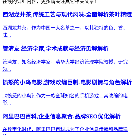
在线的详细内容，更多请关注其它相关文章！
西湖龙井茶,传统工艺与现代风味-全面解析茶叶精髓
西湖龙井茶，作为中国十大名茶之一，以其独特的色、香、
味...
管清友 经济学家,学术成就与经济见解解析
管清友，知名经济学家，清华大学经济管理学院教授，研究
领...
愤怒的小鸟电影,游戏改编巨制-电影剧情与角色解析
《愤怒的小鸟》作为一款全球知名的手机游戏，其改编的电
影...
阿里巴巴百科,企业信息聚合-品牌SEO优化解析
在数字化时代，阿里巴巴百科成为了企业信息传播和品牌建